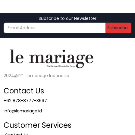
Subscribe to our Newsletter
Subscribe
2024@PT. Lemariage Indonesia
Contact Us
+62 878-8777-3697
info@lemariage.id
Customer Services