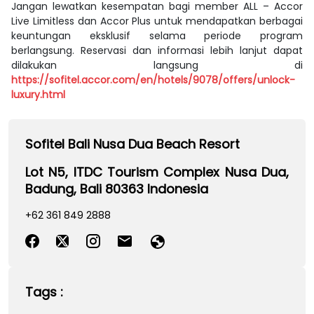
Jangan lewatkan kesempatan bagi member ALL – Accor
Live Limitless dan Accor Plus untuk mendapatkan berbagai
keuntungan eksklusif selama periode program
berlangsung. Reservasi dan informasi lebih lanjut dapat
dilakukan langsung di
https://sofitel.accor.com/en/hotels/9078/offers/unlock-
luxury.html
Sofitel Bali Nusa Dua Beach Resort
Lot N5, ITDC Tourism Complex Nusa Dua,
Badung, Bali 80363 Indonesia
+62 361 849 2888
Tags :