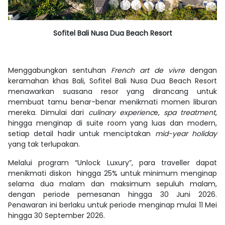
Sofitel Bali Nusa Dua Beach Resort
Menggabungkan sentuhan
French art de vivre
dengan
keramahan khas Bali, Sofitel Bali Nusa Dua Beach Resort
menawarkan suasana resor yang dirancang untuk
membuat tamu benar-benar menikmati momen liburan
mereka. Dimulai dari
culinary experienc
e,
spa treatment
,
hingga menginap di suite room yang luas dan modern,
setiap detail hadir untuk menciptakan
mid-year holiday
yang tak terlupakan.
Melalui program “Unlock Luxury”, para traveller dapat
menikmati diskon hingga 25% untuk minimum menginap
selama dua malam dan maksimum sepuluh malam,
dengan periode pemesanan hingga 30 Juni 2026.
Penawaran ini berlaku untuk periode menginap mulai 11 Mei
hingga 30 September 2026.