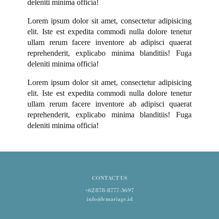
deleniti minima officia!
Lorem ipsum dolor sit amet, consectetur adipisicing
elit. Iste est expedita commodi nulla dolore tenetur
ullam rerum facere inventore ab adipisci quaerat
reprehenderit, explicabo minima blanditiis! Fuga
deleniti minima officia!
Lorem ipsum dolor sit amet, consectetur adipisicing
elit. Iste est expedita commodi nulla dolore tenetur
ullam rerum facere inventore ab adipisci quaerat
reprehenderit, explicabo minima blanditiis! Fuga
deleniti minima officia!
CONTACT US
+62 878-8777-3697
info@lemariage.id