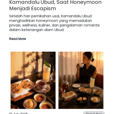
Kamandalu Ubud, Saat Honeymoon
Menjadi Escapism
Setelah hari pernikahan usai, Kamandalu Ubud
menghadirkan honeymoon yang memadukan
privasi, wellness, kuliner, dan pengalaman romantis
dalam ketenangan alam Ubud.
Read More
10 July 2026