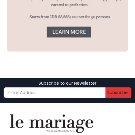
Subscribe to our Newsletter
Subscribe