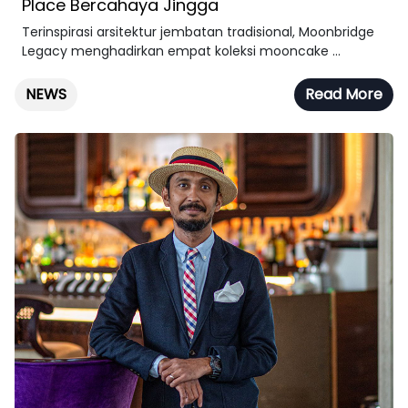
Place Bercahaya Jingga
Terinspirasi arsitektur jembatan tradisional, Moonbridge
Legacy menghadirkan empat koleksi mooncake ...
NEWS
Read More