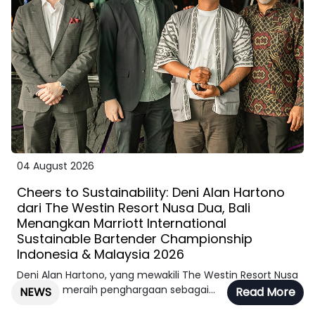
04 August 2026
Cheers to Sustainability: Deni Alan Hartono
dari The Westin Resort Nusa Dua, Bali
Menangkan Marriott International
Sustainable Bartender Championship
Indonesia & Malaysia 2026
Deni Alan Hartono, yang mewakili The Westin Resort Nusa
Dua, Bali, meraih penghargaan sebagai...
NEWS
Read More