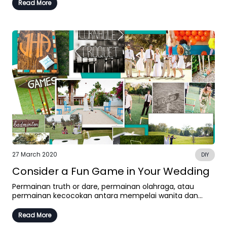
Read More
27 March 2020
DIY
Consider a Fun Game in Your Wedding
Permainan truth or dare, permainan olahraga, atau
permainan kecocokan antara mempelai wanita dan...
Read More