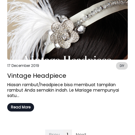
17 December 2019
DIY
Vintage Headpiece
Hiasan rambut/headpiece bisa membuat tampilan
rambut Anda semakin indah. Le Mariage mempunyai
satu...
Read More
Prev
1
Next