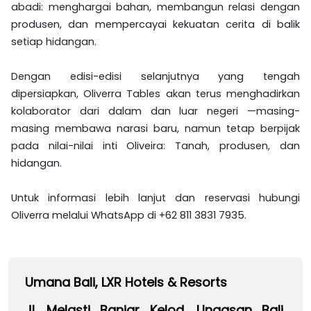
abadi: menghargai bahan, membangun relasi dengan
produsen, dan mempercayai kekuatan cerita di balik
setiap hidangan.
Dengan edisi-edisi selanjutnya yang tengah
dipersiapkan, Oliverra Tables akan terus menghadirkan
kolaborator dari dalam dan luar negeri —masing-
masing membawa narasi baru, namun tetap berpijak
pada nilai-nilai inti Oliveira: Tanah, produsen, dan
hidangan.
Untuk informasi lebih lanjut dan reservasi hubungi
Oliverra melalui WhatsApp di +62 811 3831 7935.
Umana Bali, LXR Hotels & Resorts
Jl. Melasti Banjar Kelod, Ungasan Bali,