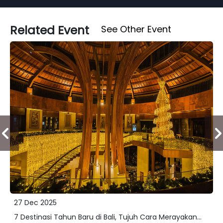
Related Event
See Other Event
27 Dec 2025
7 Destinasi Tahun Baru di Bali, Tujuh Cara Merayakan...