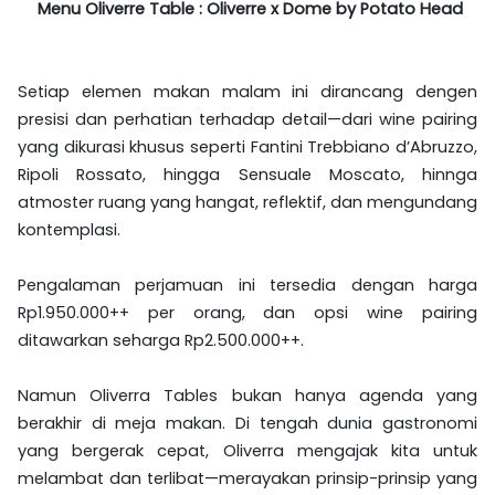
Menu Oliverre Table : Oliverre x Dome by Potato Head
Setiap elemen makan malam ini dirancang dengen
presisi dan perhatian terhadap detail—dari wine pairing
yang dikurasi khusus seperti Fantini Trebbiano d’Abruzzo,
Ripoli Rossato, hingga Sensuale Moscato, hinnga
atmoster ruang yang hangat, reflektif, dan mengundang
kontemplasi.
Pengalaman perjamuan ini tersedia dengan harga
Rp1.950.000++ per orang, dan opsi wine pairing
ditawarkan seharga Rp2.500.000++.
Namun Oliverra Tables bukan hanya agenda yang
berakhir di meja makan. Di tengah dunia gastronomi
yang bergerak cepat, Oliverra mengajak kita untuk
melambat dan terlibat—merayakan prinsip-prinsip yang