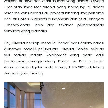
warisan budaya dan kearifan lokal yang dalam , Oliverra
—restoran khas Mediterania yang bernaung di dalam
resor mewah Umana Bali, properti bintang lima pertama
dari LXR Hotels & Resorts di Indonesia dan Asia Tenggara
—menawarkan lebih dari sekadar pemandangan
samudra yang dramatis.
Kini, Oliverra bersiap memulai babak baru dalam narasi
kulinernya melalui peluncuran Oliverra Tables, sebuah
seri makan malam kolaboratif yang pada edisi
perdananya menggandeng Dome by Potato Head.
Acara ini akan digelar pada Jumat, 4 Juli 2025, di tebing
Ungasan yang tenang.